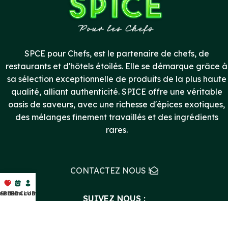
SPCE pour Chefs, est le partenaire de chefs, de
restaurants et d'hôtels étoilés. Elle se démarque grâce à
sa sélection exceptionnelle de produits de la plus haute
qualité, alliant authenticité. SPICE offre une véritable
oasis de saveurs, avec une richesse d'épices exotiques,
des mélanges finement travaillés et des ingrédients
rares.
CONTACTEZ NOUS !
ishlist
SPICE CLUB
Mon compte
SUIVEZ NOUS :