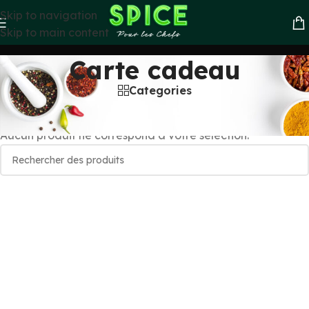
Skip to navigation
Skip to main content
Carte cadeau
Categories
Accueil
»
Carte cadeau
Aucun produit ne correspond à votre sélection.