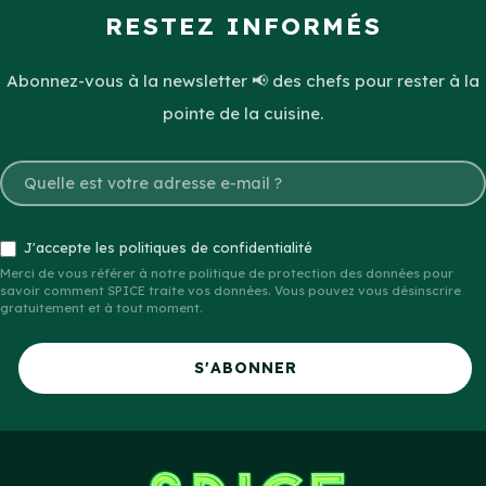
RESTEZ INFORMÉS
Abonnez-vous à la newsletter 📢 des chefs pour rester à la
pointe de la cuisine.
J'accepte les politiques de confidentialité
Merci de vous référer à notre politique de protection des données pour
savoir comment SPICE traite vos données. Vous pouvez vous désinscrire
gratuitement et à tout moment.
S'ABONNER