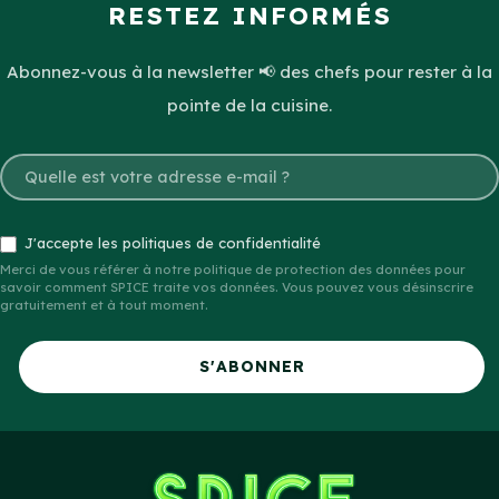
RESTEZ INFORMÉS
Abonnez-vous à la newsletter 📢 des chefs pour rester à la
pointe de la cuisine.
J'accepte les politiques de confidentialité
Merci de vous référer à notre politique de protection des données pour
savoir comment SPICE traite vos données. Vous pouvez vous désinscrire
gratuitement et à tout moment.
S'ABONNER