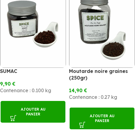
SUMAC
Moutarde noire graines
(250gr)
9,90
€
Contenance : 0.100 kg
14,90
€
Contenance : 0.27 kg
AJOUTER AU
PANIER
AJOUTER AU
PANIER