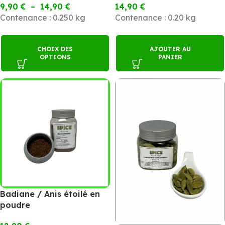
9,90
€
–
14,90
€
14,90
€
Contenance : 0.250 kg
Contenance : 0.20 kg
CHOIX DES
AJOUTER AU
OPTIONS
PANIER
Badiane / Anis étoilé en
poudre