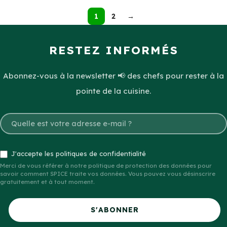
1
2
→
RESTEZ INFORMÉS
Abonnez-vous à la newsletter 📢 des chefs pour rester à la
pointe de la cuisine.
J'accepte les politiques de confidentialité
Merci de vous référer à notre politique de protection des données pour
savoir comment SPICE traite vos données. Vous pouvez vous désinscrire
gratuitement et à tout moment.
S'ABONNER