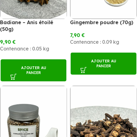
Badiane – Anis étoilé
Gingembre poudre (70g)
(50g)
7,90
€
9,90
€
Contenance : 0.09 kg
Contenance : 0.05 kg
AJOUTER AU
PANIER
AJOUTER AU
PANIER