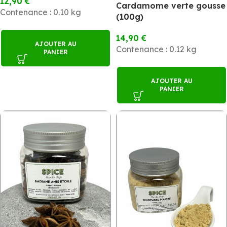
12,90
€
Cardamome verte gousse
Contenance : 0.10 kg
(100g)
14,90
€
AJOUTER AU
Contenance : 0.12 kg
PANIER
AJOUTER AU
PANIER