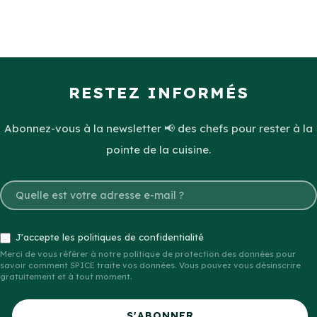
RESTEZ INFORMÉS
Abonnez-vous à la newsletter 📢 des chefs pour rester à la
pointe de la cuisine.
J'accepte les politiques de confidentialité
Merci de vous référer à notre politique de protection des données pour
savoir comment SPICE traite vos données. Vous pouvez vous désinscrire
gratuitement et à tout moment.
S'ABONNER