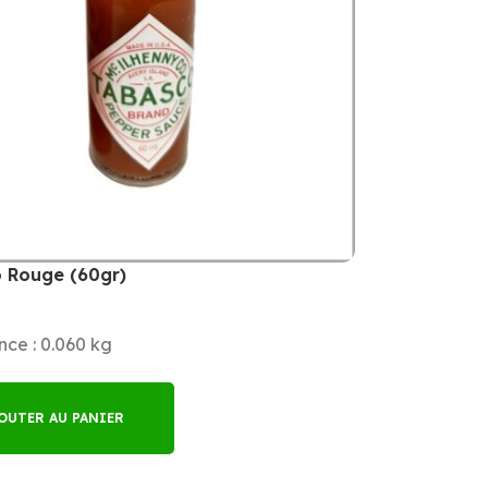
 Rouge (60gr)
ce : 0.060 kg
OUTER AU PANIER