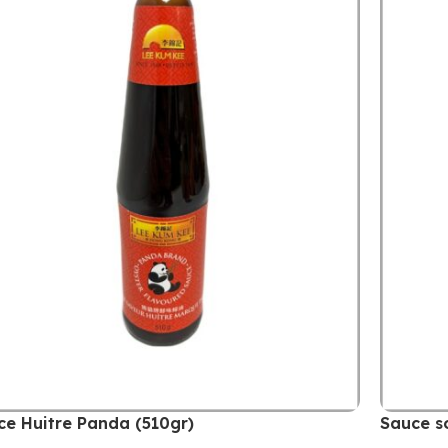
ce Huitre Panda (510gr)
Sauce s