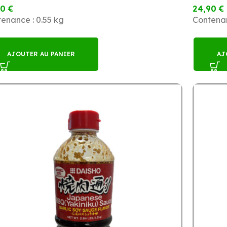
90
€
24,90
€
enance : 0.55 kg
Contenan
AJOUTER AU PANIER
AJ