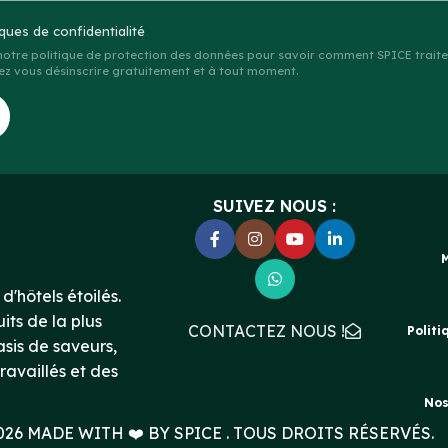
iques de confidentialité
 notre politique de protection des données pour savoir comment SPICE traite
z vous désinscrire gratuitement et à tout moment.
SUIVEZ NOUS :
d'hôtels étoilés.
its de la plus
CONTACTEZ NOUS !
Politi
asis de saveurs,
ravaillés et des
Nos
2026 MADE WITH ❤️ BY
SPICE
. TOUS DROITS RÉSERVÉS.