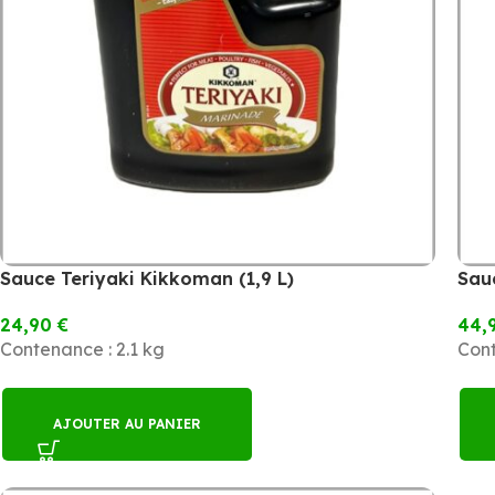
Sauce Teriyaki Kikkoman (1,9 L)
Sau
24,90
€
44,
Contenance : 2.1 kg
Cont
AJOUTER AU PANIER