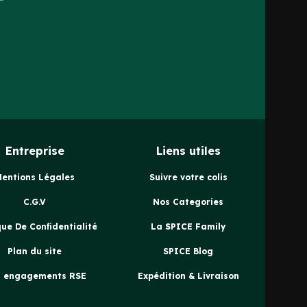
Entreprise
Liens utiles
Mentions Légales
Suivre votre colis
C.G.V
Nos Categories
que De Confidentialité
La SPICE Family
Plan du site
SPICE Blog
 engagements RSE
Expédition & Livraison