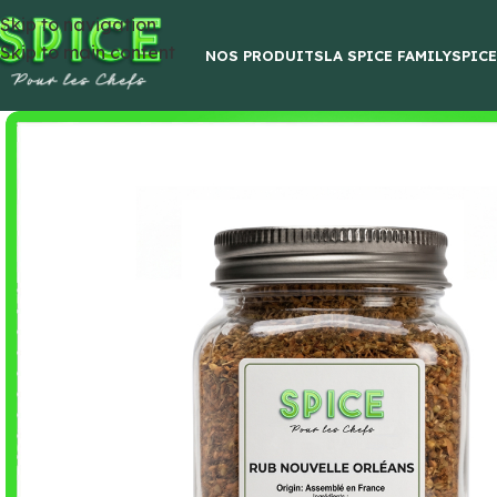
Skip to navigation
Skip to main content
NOS PRODUITS
LA SPICE FAMILY
SPIC