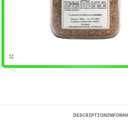
Cliquez pour agrandir
DESCRIPTION
INFORM