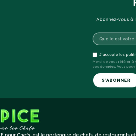
Abonnez-vous à la
J'accepte les polit
Merci de vous référer à
vos données. Vous pouve
S'ABONNER
E pour Chefs, est le partenaire de chefs, de restaurants et 