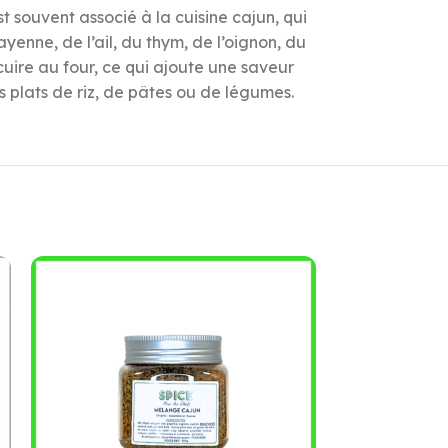
 souvent associé à la cuisine cajun, qui
nne, de l’ail, du thym, de l’oignon, du
a cuire au four, ce qui ajoute une saveur
 plats de riz, de pâtes ou de légumes.