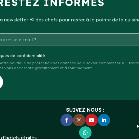
RESTEZ INFORMÉS
 newsletter 📢 des chefs pour rester à la pointe de la cuisin
iques de confidentialité
 notre politique de protection des données pour savoir comment SPICE traite
z vous désinscrire gratuitement et à tout moment.
SUIVEZ NOUS :
d'hôtels étoilés.