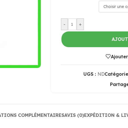
-
+
AJOUT
Ajouter
UGS :
ND
Catégorie
Partage
ATIONS COMPLÉMENTAIRES
AVIS (0)
EXPÉDITION & LI