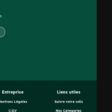
e.
Entreprise
Liens utiles
Mentions Légales
Suivre votre colis
C.G.V
Nos Categories