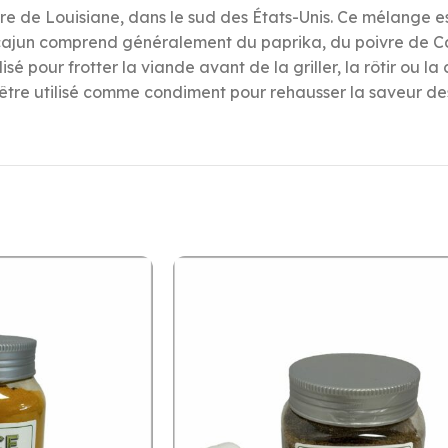
e de Louisiane, dans le sud des États-Unis. Ce mélange est
cajun comprend généralement du paprika, du poivre de Caye
lisé pour frotter la viande avant de la griller, la rôtir ou l
tre utilisé comme condiment pour rehausser la saveur des