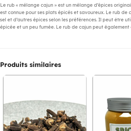
Le rub « mélange cajun » est un mélange d’épices originair
est connue pour ses plats épicés et savoureux. Le rub de 
sel et d’autres épices selon les préférences. Il peut être uti
épicée et un peu fumée. Le rub de cajun peut également ê
Produits similaires