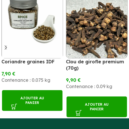
Coriandre graines IDF
Clou de girofle premium
(70g)
7,90
€
Contenance : 0.075 kg
9,90
€
Contenance : 0.09 kg
AJOUTER AU
PANIER
AJOUTER AU
PANIER