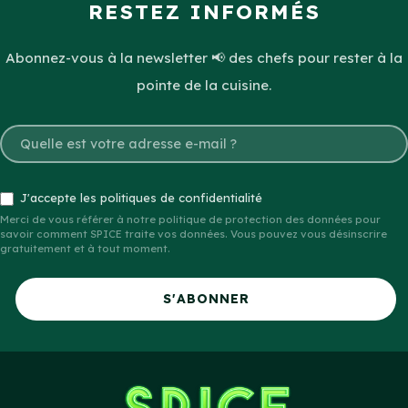
RESTEZ INFORMÉS
Abonnez-vous à la newsletter 📢 des chefs pour rester à la
pointe de la cuisine.
J'accepte les politiques de confidentialité
Merci de vous référer à notre politique de protection des données pour
savoir comment SPICE traite vos données. Vous pouvez vous désinscrire
gratuitement et à tout moment.
S'ABONNER