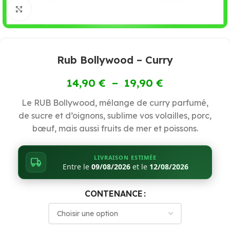
Cliquez pour agrandir
Rub Bollywood – Curry
14,90
€
–
19,90
€
Le RUB Bollywood, mélange de curry parfumé,
de sucre et d’oignons, sublime vos volailles, porc,
bœuf, mais aussi fruits de mer et poissons.
LIVRAISON ESTIMÉE
Entre le
09/08/2026
et le
12/08/2026
CONTENANCE