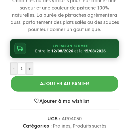
smoothies ou des yaourts pour leur donner une
saveur et une couleur de pistache 100%
naturelles. La purée de pistaches agrémentera
aussi parfaitement des plats salés ou des sauces
pour leur donner un goût unique.
LIVRAISON ESTIMÉE
Entre le
12/08/2026
et le
15/08/2026
-
+
AJOUTER AU PANIER
Ajouter à ma wishlist
UGS :
AR04030
Catégories :
Pralines
,
Produits sucrés