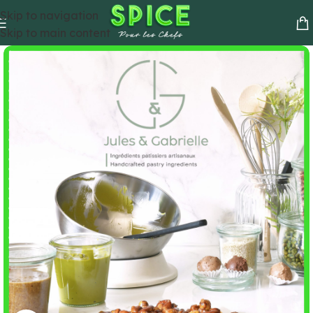
Skip to navigation
Skip to main content