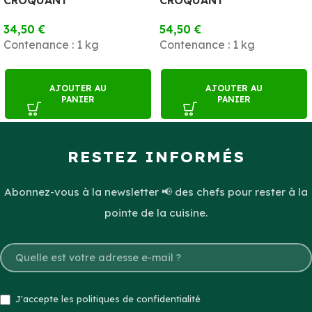
CROQUANT
CROQUANT
34,50
€
54,50
€
Contenance : 1 kg
Contenance : 1 kg
AJOUTER AU
AJOUTER AU
PANIER
PANIER
RESTEZ INFORMÉS
Abonnez-vous à la newsletter 📢 des chefs pour rester à la
pointe de la cuisine.
J'accepte les politiques de confidentialité