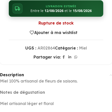
LIVRAISON ESTIMÉE
Entre le
12/08/2026
et le
15/08/2026
Rupture de stock
Ajouter à ma wishlist
UGS :
AR02864
Catégorie :
Miel
Partager via:
Description
Miel 100% artisanal de fleurs de saisons.
Notes de dégustation
Miel artisanal léger et floral