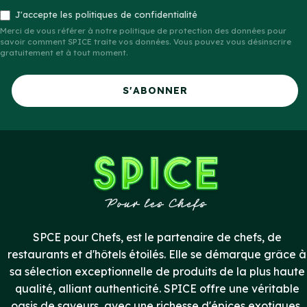
J'accepte les politiques de confidentialité
Merci de vous référer à notre politique de protection des données pour
savoir comment SPICE traite vos données. Vous pouvez vous désinscrire
gratuitement et à tout moment.
S'ABONNER
SPCE pour Chefs, est le partenaire de chefs, de
restaurants et d'hôtels étoilés. Elle se démarque grâce à
sa sélection exceptionnelle de produits de la plus haute
qualité, alliant authenticité. SPICE offre une véritable
oasis de saveurs, avec une richesse d'épices exotiques,