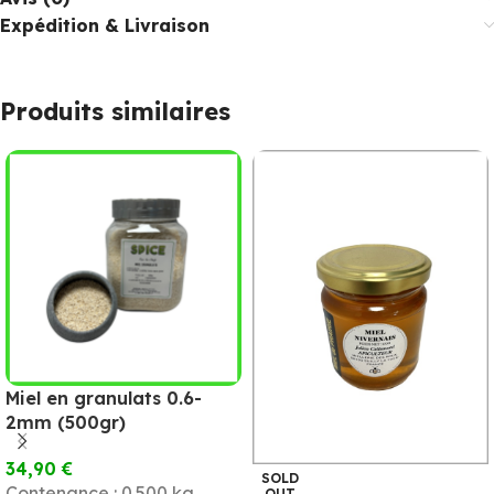
Expédition & Livraison
Produits similaires
Miel en granulats 0.6-
2mm (500gr)
34,90
€
SOLD
Contenance : 0.500 kg
OUT