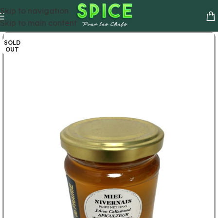
Skip to navigation
Skip to main content
SOLD
OUT