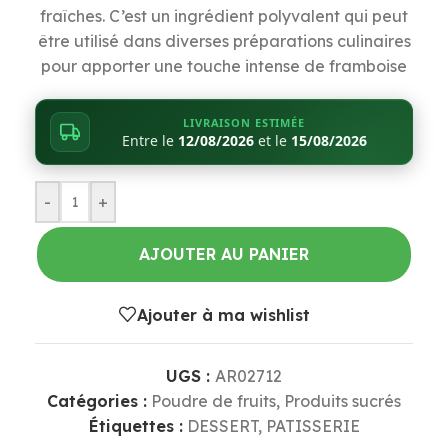
fraîches. C’est un ingrédient polyvalent qui peut
être utilisé dans diverses préparations culinaires
pour apporter une touche intense de framboise
LIVRAISON ESTIMÉE
Entre le
12/08/2026
et le
15/08/2026
-
+
AJOUTER AU PANIER
Ajouter à ma wishlist
UGS :
AR02712
Catégories :
Poudre de fruits
,
Produits sucrés
Étiquettes :
DESSERT
,
PATISSERIE