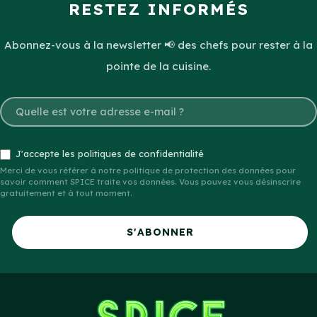
RESTEZ INFORMÉS
Abonnez-vous à la newsletter 📢 des chefs pour rester à la
pointe de la cuisine.
J'accepte les politiques de confidentialité
Merci de vous référer à notre politique de protection des données pour
savoir comment SPICE traite vos données. Vous pouvez vous désinscrire
gratuitement et à tout moment.
S'ABONNER