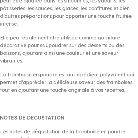
peut être ajoutée dans les smoothies, les yaourts, les
pâtisseries, les sauces, les glaces, les confitures et bien
d’autres préparations pour apporter une touche fruitée
intense.
Elle peut également être utilisée comme garniture
décorative pour saupoudrer sur des desserts ou des
boissons, ajoutant ainsi une couleur et une saveur
vibrantes.
La framboise en poudre est un ingrédient polyvalent qui
permet d’apprécier la délicieuse saveur des framboises
tout en ajoutant une touche originale à vos recettes.
NOTES DE DEGUSTATION
Les notes de dégustation de la framboise en poudre