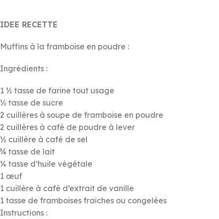
IDEE RECETTE
Muffins à la framboise en poudre :
Ingrédients :
1 ½ tasse de farine tout usage
½ tasse de sucre
2 cuillères à soupe de framboise en poudre
2 cuillères à café de poudre à lever
½ cuillère à café de sel
¾ tasse de lait
¼ tasse d’huile végétale
1 œuf
1 cuillère à café d’extrait de vanille
1 tasse de framboises fraîches ou congelées
Instructions :