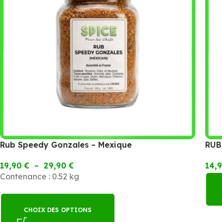
Rub Speedy Gonzales – Mexique
RUB
19,90
€
–
29,90
€
14,
Contenance : 0.52 kg
CHOIX DES OPTIONS