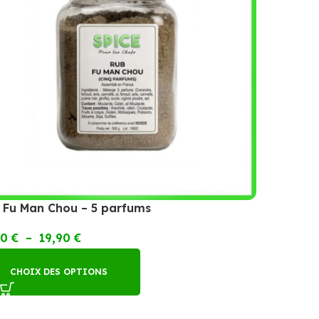
 Fu Man Chou – 5 parfums
90
€
–
19,90
€
CHOIX DES OPTIONS