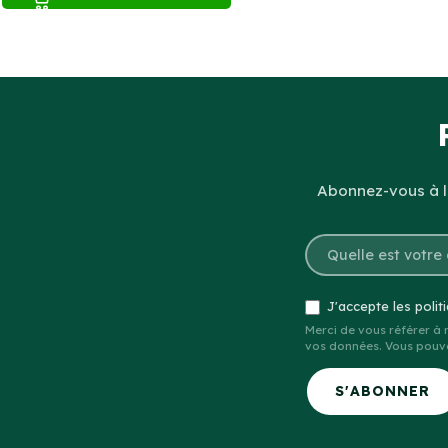
Abonnez-vous à la
J'accepte les polit
Merci de vous référer à
vos données. Vous pouve
S'ABONNER